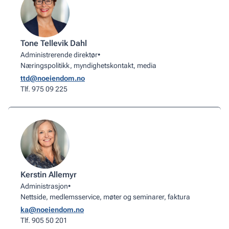
Tone Tellevik Dahl
Administrerende direktør
•
Næringspolitikk, myndighetskontakt, media
ttd@noeiendom.no
Tlf. 975 09 225
Kerstin Allemyr
Administrasjon
•
Nettside, medlemsservice, møter og seminarer, faktura
ka@noeiendom.no
Tlf. 905 50 201