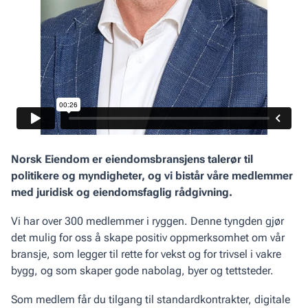
Norsk Eiendom er eiendomsbransjens talerør til
politikere og myndigheter, og vi bistår våre medlemmer
med juridisk og eiendomsfaglig rådgivning.
Vi har over 300 medlemmer i ryggen. Denne tyngden gjør
det mulig for oss å skape positiv oppmerksomhet om vår
bransje, som legger til rette for vekst og for trivsel i vakre
bygg, og som skaper gode nabolag, byer og tettsteder.
Som medlem får du tilgang til standardkontrakter, digitale