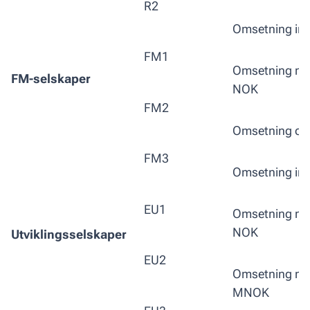
R2
Omsetning in
FM1
Omsetning me
FM-selskaper
NOK
FM2
Omsetning ov
FM3
Omsetning in
EU1
Omsetning me
NOK
Utviklingsselskaper
EU2
Omsetning me
MNOK