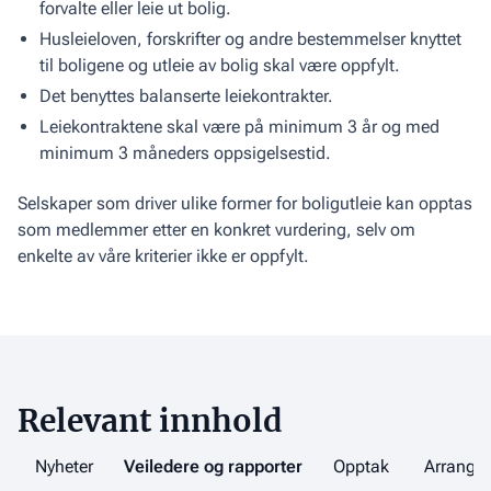
forvalte eller leie ut bolig.
Husleieloven, forskrifter og andre bestemmelser knyttet
til boligene og utleie av bolig skal være oppfylt.
Det benyttes balanserte leiekontrakter.
Leiekontraktene skal være på minimum 3 år og med
minimum 3 måneders oppsigelsestid.
Selskaper som driver ulike former for boligutleie kan opptas
som medlemmer etter en konkret vurdering, selv om
enkelte av våre kriterier ikke er oppfylt.
Relevant innhold
Nyheter
Veiledere og rapporter
Opptak
Arrange