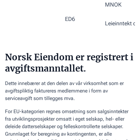
MNOK
ED6
Leieinntekt o
Norsk Eiendom er registrert i
avgiftsmanntallet.
Dette innebærer at den delen av vår virksomhet som er
avgiftspliktig faktureres medlemmene i form av
serviceavgift som tillegges mva.
For EU-kategorien regnes omsetning som salgsinntekter
fra utviklings­prosjekter omsatt i eget selskap, hel- eller
deleide datterselskaper og felleskontrollerte selskaper.
Grunnlaget for beregning av kontingenten, er alle