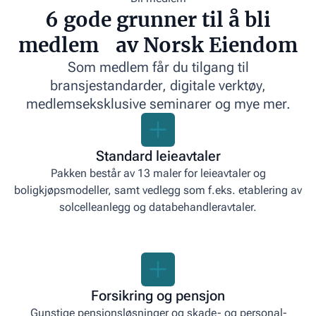
6 gode grunner til å bli
medlem av Norsk Eiendom
Som medlem får du tilgang til
bransjestandarder, digitale verktøy,
medlemseksklusive seminarer og mye mer.
Standard leieavtaler
Pakken består av 13 maler for leieavtaler og
boligkjøpsmodeller, samt vedlegg som f.eks. etablering av
solcelleanlegg og databehandleravtaler.
Forsikring og pensjon
Gunstige pensjonsløsninger og skade- og personal­