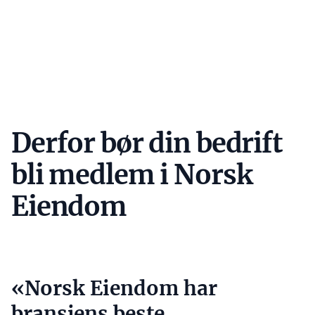
Derfor bør din bedrift
bli medlem i Norsk
Eiendom
«Norsk Eiendom har
bransjens beste