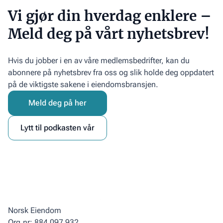
Vi gjør din hverdag enklere –
Meld deg på vårt nyhetsbrev!
Hvis du jobber i en av våre medlemsbedrifter, kan du
abonnere på nyhetsbrev fra oss og slik holde deg oppdatert
på de viktigste sakene i eiendomsbransjen.
Meld deg på her
Lytt til podkasten vår
Norsk Eiendom
Org.nr: 884 097 932