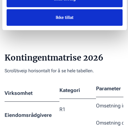
Bli medlem
Ikke tillat
Kontingentmatrise 2026
Scroll/sveip horisontalt for å se hele tabellen.
Parameter
Kategori
Virksomhet
Omsetning in
R1
Eiendomsrådgivere
Omsetning ov