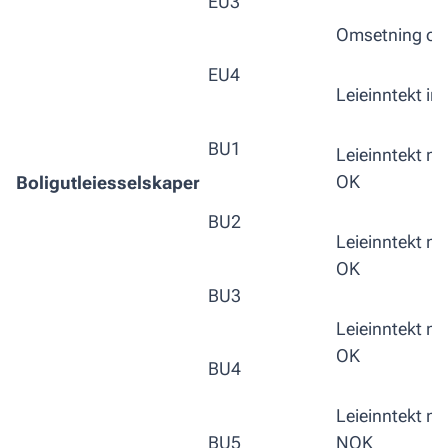
EU3
Omsetning ov
EU4
Leieinntekt i
BU1
Leieinntekt m
OK
Boligutleiesselskaper
BU2
Leieinntekt m
OK
BU3
Leieinntekt m
OK
BU4
Leieinntekt m
BU5
NOK