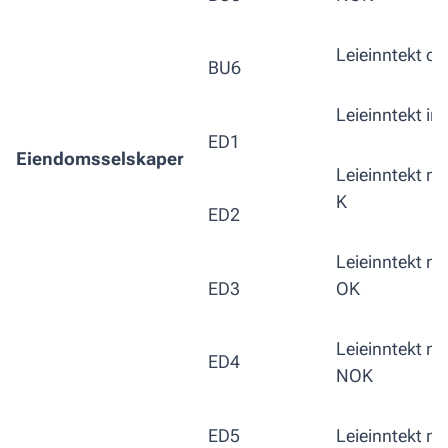
Leieinntekt o
BU6
Leieinntekt in
ED1
Eiendomsselskaper
Leieinntekt m
K
ED2
Leieinntekt m
ED3
OK
Leieinntekt m
ED4
NOK
ED5
Leieinntekt m