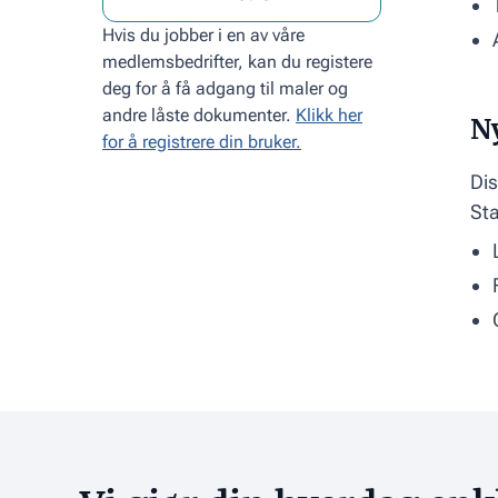
Hvis du jobber i en av våre
medlemsbedrifter, kan du registere
deg for å få adgang til maler og
andre låste dokumenter.
Klikk her
Ny
for å registrere din bruker.
Dis
Sta