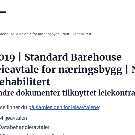
rehouse leieavtale for næringsbygg | Nytt - Rehabilitert
019 | Standard Barehouse
eieavtale for næringsbygg | 
ehabilitert
dre dokumenter tilknyttet leiekontr
se finner du
på samlesiden for leieavtalene
:
Miljøavtalen
Databehandleravtaler