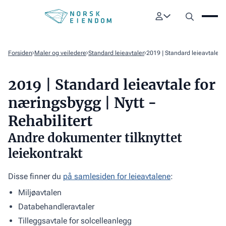
Forsiden
Maler og veiledere
Standard leieavtaler
2019 | Standard leieavtale fo
2019 | Standard leieavtale for
næringsbygg | Nytt -
Rehabilitert
Andre dokumenter tilknyttet
leiekontrakt
Disse finner du
på samlesiden for leieavtalene
:
Miljøavtalen
Databehandleravtaler
Tilleggsavtale for solcelleanlegg