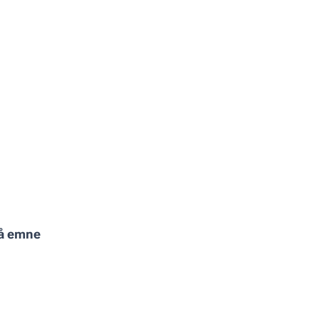
på emne