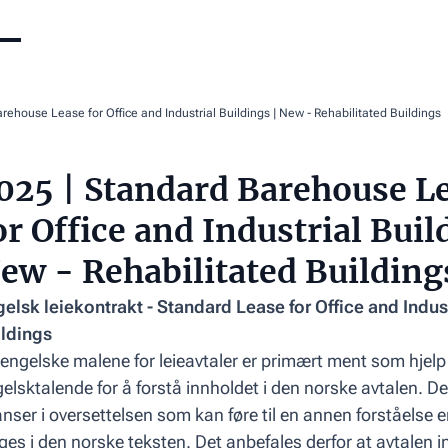
rehouse Lease for Office and Industrial Buildings | New - Rehabilitated Buildings
025 | Standard Barehouse L
or Office and Industrial Buil
ew - Rehabilitated Building
elsk leiekontrakt - Standard Lease for Office and Indust
ildings
engelske malene for leieavtaler er primært ment som hjelp 
elsktalende for å forstå innholdet i den norske avtalen. D
nser i oversettelsen som kan føre til en annen forståelse
ges i den norske teksten. Det anbefales derfor at avtalen 