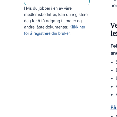
nor
Hvis du jobber i en av våre
medlemsbedrifter, kan du registere
deg for å få adgang til maler og
V
andre låste dokumenter.
Klikk her
le
for å registrere din bruker.
Fø
an
På