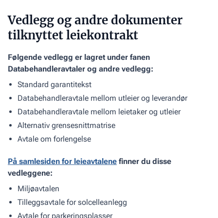
Vedlegg og andre dokumenter
tilknyttet leiekontrakt
Følgende vedlegg er lagret under fanen
Databehandleravtaler og andre vedlegg:
Standard garantitekst
Databehandleravtale mellom utleier og leverandør
Databehandleravtale mellom leietaker og utleier
Alternativ grensesnittmatrise
Avtale om forlengelse
På samlesiden for leieavtalene
finner du disse
vedleggene:
Miljøavtalen
Tilleggsavtale for solcelleanlegg
Avtale for parkeringsplasser