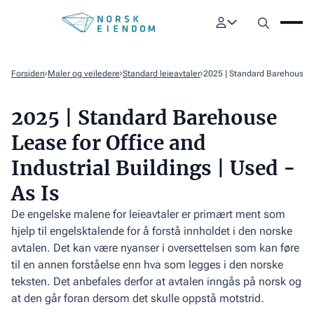
Forsiden
Maler og veiledere
Standard leieavtaler
2025 | Standard Barehouse Lea
2025 | Standard Barehouse
Lease for Office and
Industrial Buildings | Used -
As Is
De engelske malene for leieavtaler er primært ment som
hjelp til engelsktalende for å forstå innholdet i den norske
avtalen. Det kan være nyanser i oversettelsen som kan føre
til en annen forståelse enn hva som legges i den norske
teksten. Det anbefales derfor at avtalen inngås på norsk og
at den går foran dersom det skulle oppstå motstrid.