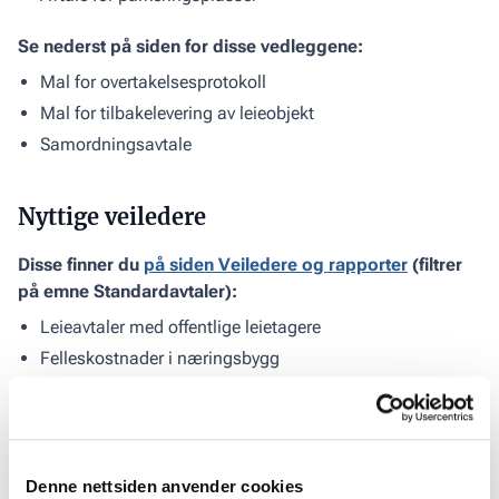
Se nederst på siden for disse vedleggene:
Mal for overtakelsesprotokoll
Mal for tilbakelevering av leieobjekt
Samordningsavtale
Nyttige veiledere
Disse finner du
på siden Veiledere og rapporter
(filtrer
på emne Standardavtaler):
Leieavtaler med offentlige leietagere
Felleskostnader i næringsbygg
GDPR for eiendomsselskaper m.fl.
Denne nettsiden anvender cookies