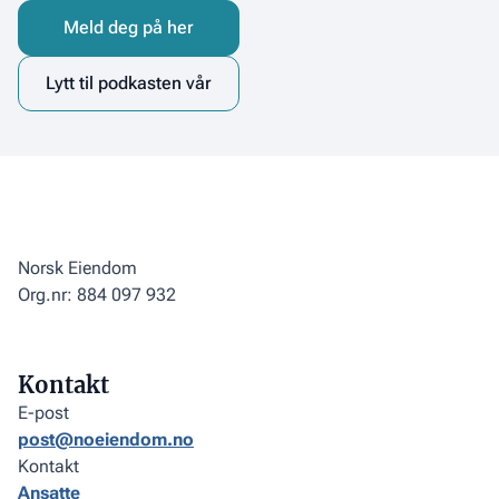
Meld deg på her
Lytt til podkasten vår
Norsk Eiendom
Org.nr: 884 097 932
Kontakt
E-post
post@noeiendom.no
Kontakt
Ansatte