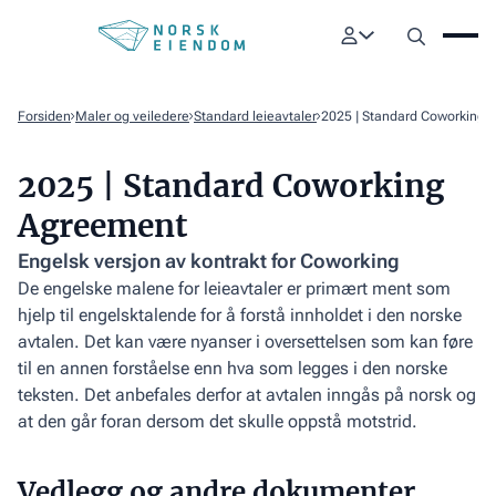
Forsiden
Maler og veiledere
Standard leieavtaler
2025 | Standard Coworking
2025 | Standard Coworking
Agreement
Engelsk versjon av kontrakt for Coworking
De engelske malene for leieavtaler er primært ment som
hjelp til engelsktalende for å forstå innholdet i den norske
avtalen. Det kan være nyanser i oversettelsen som kan føre
til en annen forståelse enn hva som legges i den norske
teksten. Det anbefales derfor at avtalen inngås på norsk og
at den går foran dersom det skulle oppstå motstrid.
Vedlegg og andre dokumenter