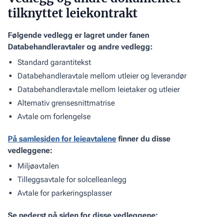
tilknyttet leiekontrakt
Følgende vedlegg er lagret under fanen
Databehandleravtaler og andre vedlegg:
Standard garantitekst
Databehandleravtale mellom utleier og leverandør
Databehandleravtale mellom leietaker og utleier
Alternativ grensesnittmatrise
Avtale om forlengelse
På samlesiden for leieavtalene
finner du disse
vedleggene:
Miljøavtalen
Tilleggsavtale for solcelleanlegg
Avtale for parkeringsplasser
Se nederst på siden for disse vedleggene: