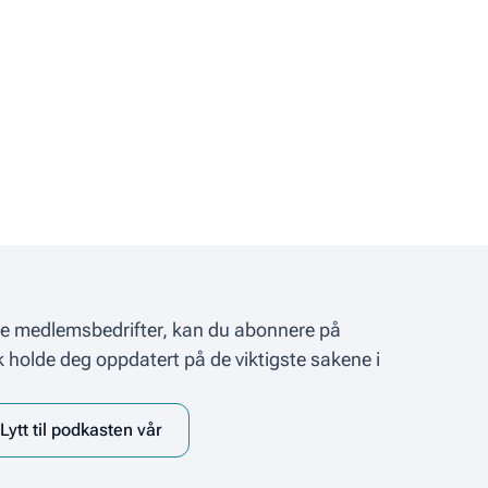
åre medlemsbedrifter, kan du abonnere på
k holde deg oppdatert på de viktigste sakene i
Lytt til podkasten vår