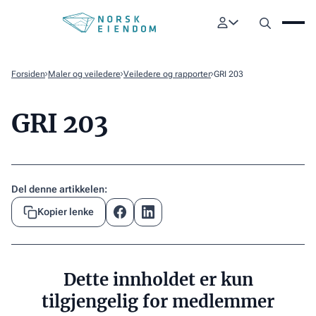
Forsiden
Maler og veiledere
Veiledere og rapporter
GRI 203
GRI 203
Del denne artikkelen:
Kopier lenke
Dette innholdet er kun
tilgjengelig for medlemmer