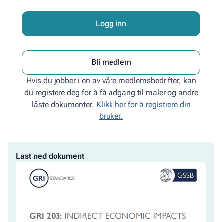
Logg inn
Bli medlem
Hvis du jobber i en av våre medlemsbedrifter, kan
du registere deg for å få adgang til maler og andre
låste dokumenter.
Klikk her for å registrere din
bruker.
Last
Last ned dokument
ned
dokument