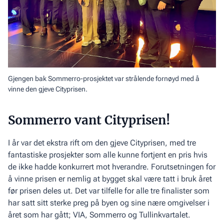
Gjengen bak Sommerro-prosjektet var strålende fornøyd med å
vinne den gjeve Cityprisen.
Sommerro vant Cityprisen!
I år var det ekstra rift om den gjeve Cityprisen, med tre
fantastiske prosjekter som alle kunne fortjent en pris hvis
de ikke hadde konkurrert mot hverandre. Forutsetningen for
å vinne prisen er nemlig at bygget skal være tatt i bruk året
før prisen deles ut. Det var tilfelle for alle tre finalister som
har satt sitt sterke preg på byen og sine nære omgivelser i
året som har gått; VIA, Sommerro og Tullinkvartalet.