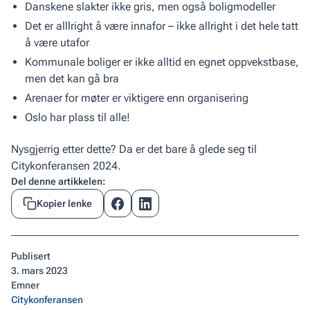
Danskene slakter ikke gris, men også boligmodeller
Det er alllright å være innafor – ikke allright i det hele tatt
å være utafor
Kommunale boliger er ikke alltid en egnet oppvekstbase,
men det kan gå bra
Arenaer for møter er viktigere enn organisering
Oslo har plass til alle!
Nysgjerrig etter dette? Da er det bare å glede seg til
Citykonferansen 2024.
Del denne artikkelen:
Kopier lenke
Publisert
3
.
mars 2023
Emner
Citykonferansen