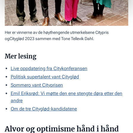
Her er vinnerne av de høythengende utmerkelsene Citypris
ogCityglød 2023 sammen med Tone Tellevik Dahl.
Mer lesing
Live oppdatering fra Citykonferansen
Politisk supertalent vant Cityglød
Sommero vant Cityprisen
Emil Eriksrød: Vi møtte den ene stengte døra etter den
andre
Om de tre Cityglød-kandidatene
Alvor og optimisme hånd i hånd