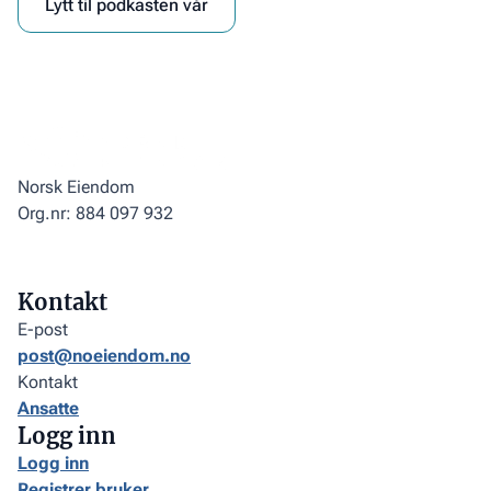
Lytt til podkasten vår
Norsk Eiendom
Org.nr: 884 097 932
Kontakt
E-post
post@noeiendom.no
Kontakt
Ansatte
Logg inn
Logg inn
Registrer bruker