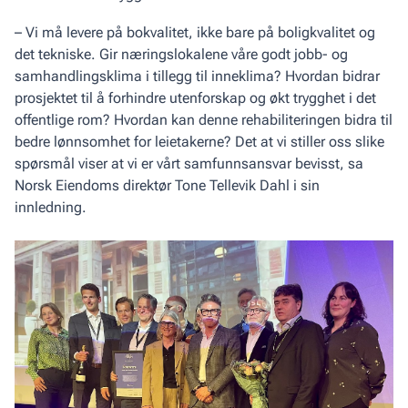
– Vi må levere på bokvalitet, ikke bare på boligkvalitet og
det tekniske. Gir næringslokalene våre godt jobb- og
samhandlingsklima i tillegg til inneklima? Hvordan bidrar
prosjektet til å forhindre utenforskap og økt trygghet i det
offentlige rom? Hvordan kan denne rehabiliteringen bidra til
bedre lønnsomhet for leietakerne? Det at vi stiller oss slike
spørsmål viser at vi er vårt samfunns­ansvar bevisst, sa
Norsk Eiendoms direktør Tone Tellevik Dahl i sin
innledning.