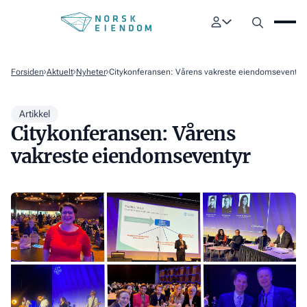
Forsiden
Aktuelt
Nyheter
Citykonferansen: Vårens vakreste eiendomseventyr
Artikkel
Citykonferansen: Vårens
vakreste eiendomseventyr