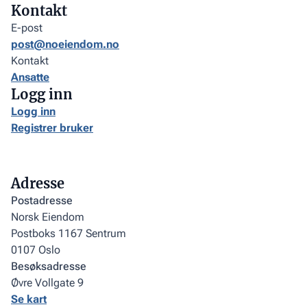
Kontakt
E-post
post@noeiendom.no
Kontakt
Ansatte
Logg inn
Logg inn
Registrer bruker
Adresse
Postadresse
Norsk Eiendom
Postboks 1167 Sentrum
0107 Oslo
Besøksadresse
Øvre Vollgate 9
Se kart