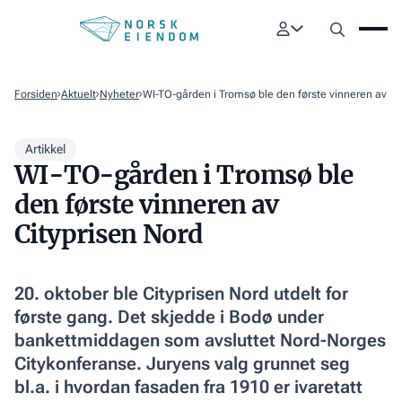
Forsiden
Aktuelt
Nyheter
WI-TO-gården i Tromsø ble den første vinneren av Ci
Artikkel
WI-TO-gården i Tromsø ble
den første vinneren av
Cityprisen Nord
20. oktober ble Cityprisen Nord utdelt for
første gang. Det skjedde i Bodø under
bankettmiddagen som avsluttet Nord-Norges
Citykonferanse. Juryens valg grunnet seg
bl.a. i hvordan fasaden fra 1910 er ivaretatt