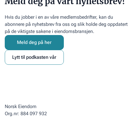
Meld deg på vårt nyhetsbrev!
Hvis du jobber i en av våre medlemsbedrifter, kan du
abonnere på nyhetsbrev fra oss og slik holde deg oppdatert
på de viktigste sakene i eiendomsbransjen.
Meld deg på her
Lytt til podkasten vår
Norsk Eiendom
Org.nr: 884 097 932