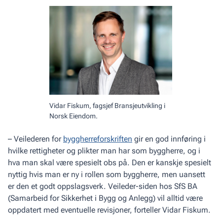
Vidar Fiskum, fagsjef Bransjeutvikling i
Norsk Eiendom.
– Veilederen for
byggherreforskriften
gir en god innføring i
hvilke rettigheter og plikter man har som byggherre, og i
hva man skal være spesielt obs på. Den er kanskje spesielt
nyttig hvis man er ny i rollen som byggherre, men uansett
er den et godt oppslagsverk. Veileder-siden hos SfS BA
(Samarbeid for Sikkerhet i Bygg og Anlegg) vil alltid være
oppdatert med eventuelle revisjoner, forteller Vidar Fiskum.