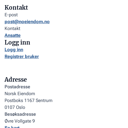
Kontakt
E-post
post@noeiendom.no
Kontakt
Ansatte
Logg inn
Logg inn
Registrer bruker
Adresse
Postadresse
Norsk Eiendom
Postboks 1167 Sentrum
0107 Oslo
Besøksadresse
Øvre Vollgate 9
Se kart