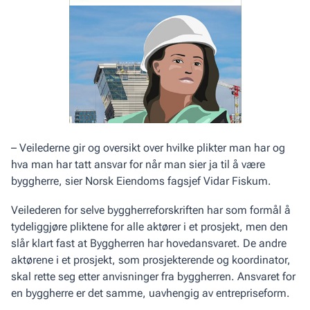
– Veilederne gir og oversikt over hvilke plikter man har og
hva man har tatt ansvar for når man sier ja til å være
byggherre, sier Norsk Eiendoms fagsjef Vidar Fiskum.
Veilederen for selve byggherreforskriften har som formål å
tydeliggjøre pliktene for alle aktører i et prosjekt, men den
slår klart fast at Byggherren har hovedansvaret. De andre
aktørene i et prosjekt, som prosjekterende og koordinator,
skal rette seg etter anvisninger fra byggherren. Ansvaret for
en byggherre er det samme, uavhengig av entrepriseform.