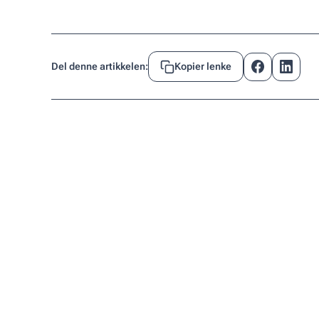
Del denne artikkelen:
Kopier lenke