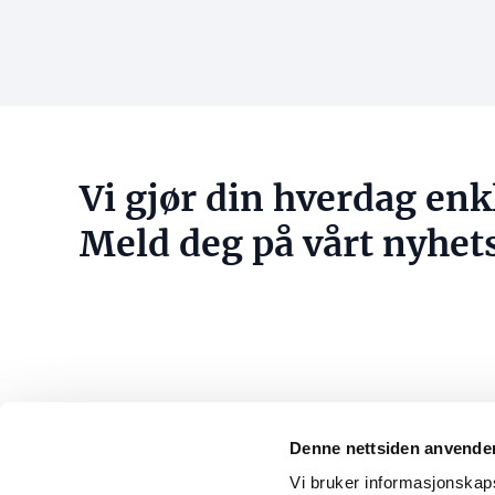
Vi gjør din hverdag enk
Meld deg på vårt nyhet
Denne nettsiden anvende
Konta
Vi bruker informasjonskapsl