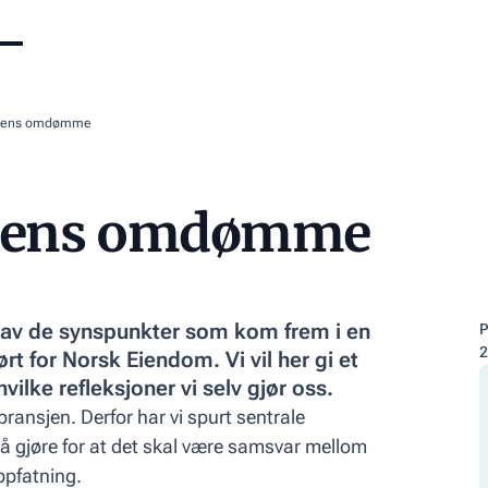
sjens omdømme
jens omdømme
 av de synspunkter som kom frem i en
P
2
 for Norsk Eiendom. Vi vil her gi et
ilke refleksjoner vi selv gjør oss.
ansjen. Derfor har vi spurt sentrale
 å gjøre for at det skal være samsvar mellom
pfatning.