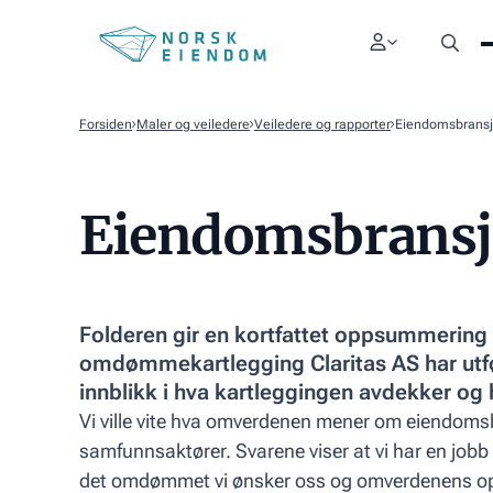
Forsiden
Maler og veiledere
Veiledere og rapporter
Eiendomsbran
Eiendomsbrans
Folderen gir en kortfattet oppsummering
omdømmekartlegging Claritas AS har utført
innblikk i hva kartleggingen avdekker og hv
Vi ville vite hva omverdenen mener om eiendomsbr
samfunnsaktører. Svarene viser at vi har en jobb
det omdømmet vi ønsker oss og omverdenens op