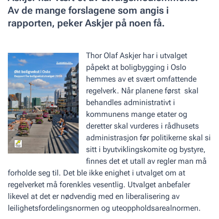
Av de mange forslagene som angis i
rapporten, peker Askjer på noen få.
Thor Olaf Askjer har i utvalget
påpekt at boligbygging i Oslo
hemmes av et svært omfattende
regelverk. Når planene først skal
behandles administrativt i
kommunens mange etater og
deretter skal vurderes i rådhusets
administrasjon før politikerne skal si
sitt i byutviklingskomite og bystyre,
finnes det et utall av regler man må
forholde seg til. Det ble ikke enighet i utvalget om at
regelverket må forenkles vesentlig. Utvalget anbefaler
likevel at det er nødvendig med en liberalisering av
leilighetsfordelingsnormen og uteoppholdsarealnormen.