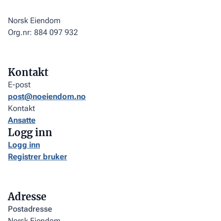
Norsk Eiendom
Org.nr: 884 097 932
Kontakt
E-post
post@noeiendom.no
Kontakt
Ansatte
Logg inn
Logg inn
Registrer bruker
Adresse
Postadresse
Norsk Eiendom