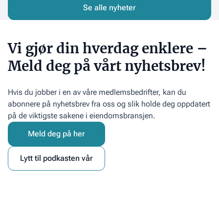
krevende
vi
Se alle nyheter
tid
når
boligmålet
Vi gjør din hverdag enklere –
Meld deg på vårt nyhetsbrev!
Hvis du jobber i en av våre medlemsbedrifter, kan du
abonnere på nyhetsbrev fra oss og slik holde deg oppdatert
på de viktigste sakene i eiendomsbransjen.
Meld deg på her
Lytt til podkasten vår