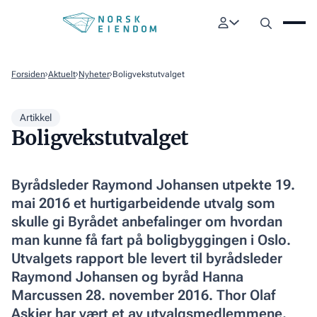
Forsiden
Aktuelt
Nyheter
Boligvekstutvalget
Artikkel
Boligvekstutvalget
Byrådsleder Raymond Johansen utpekte 19.
mai 2016 et hurtigarbei­dende utvalg som
skulle gi Byrådet anbefalinger om hvordan
man kunne få fart på boligbyggingen i Oslo.
Utvalgets rapport ble levert til byråds­leder
Raymond Johansen og byråd Hanna
Marcussen 28. november 2016. Thor Olaf
Askjer har vært et av utvalgsmedlemmene.