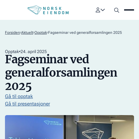
Forsiden
Aktuelt
Opptak
Fagseminar ved generalforsamlingen 2025
Opptak
•
24
.
april 2025
Fagseminar ved
generalforsamlingen
2025
Gå til opptak
Gå til presentasjoner