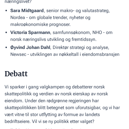
næringslivet?
Sara Midtgaard
, senior makro- og valutastrateg,
Nordea - om globale trender, nyheter og
makroøkonomiske prognoser.
Victoria Sparmann
, samfunnsøkonom, NHO - om
norsk næringslivs utvikling og fremtidssyn.
‍Øyvind Johan Dahl
, Direktør strategi og analyse,
Newsec - utviklingen av nøkkeltall i eiendomsbransjen
Debatt
Vi sparker i gang valgkampen og debatterer norsk
skattepolitikk og verdien av norsk eierskap av norsk
eiendom. Under den rødgrønne regjeringen har
skattepolitikken blitt betegnet som uforutsigbar, og vi har
vært vitne til stor utflytting av formue av landets
bedriftseiere. Vil vi se ny politikk etter valget?