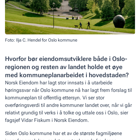
Foto: Ilja C. Hendel for Oslo kommune
Hvorfor bør eiendomsutviklere både i Oslo-
regionen og resten av landet holde et øye
med kommuneplanarbeidet i hovedstaden?
Norsk Eiendom har lagt stor innsats i å utarbeide
høringssvar når Oslo kommune nå har lagt frem forslag til
kommuneplan til offentlig ettersyn. Vi ser stor
overføringsverdi til andre kommuner landet over, når vi går
relativt grundig til verks i å tolke og uttale oss i Oslo, sier
fagsjef Vidar Fiskum i Norsk Eiendom.
Siden Oslo kommune har et av de største fagmiljøene