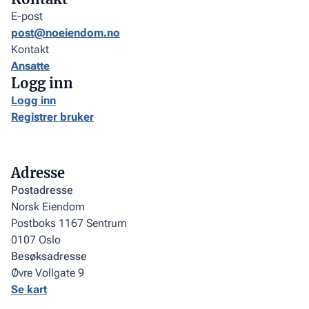
E-post
post@noeiendom.no
Kontakt
Ansatte
Logg inn
Logg inn
Registrer bruker
Adresse
Postadresse
Norsk Eiendom
Postboks 1167 Sentrum
0107 Oslo
Besøksadresse
Øvre Vollgate 9
Se kart