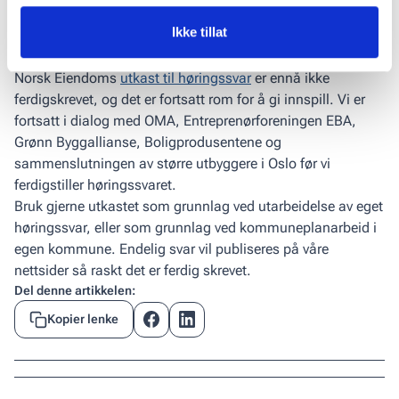
Ikke tillat
Gi innspill
Norsk Eiendoms
utkast til høringssvar
er ennå ikke
ferdigskrevet, og det er fortsatt rom for å gi innspill. Vi er
fortsatt i dialog med OMA, Entreprenørforeningen EBA,
Grønn Byggallianse, Boligprodusentene og
sammenslutningen av større utbyggere i Oslo før vi
ferdigstiller høringssvaret.
Bruk gjerne utkastet som grunnlag ved utarbei­delse av eget
høringssvar, eller som grunnlag ved kommuneplanarbeid i
egen kommune. Endelig svar vil publiseres på våre
nettsider så raskt det er ferdig skrevet.
Del denne artikkelen:
Kopier lenke