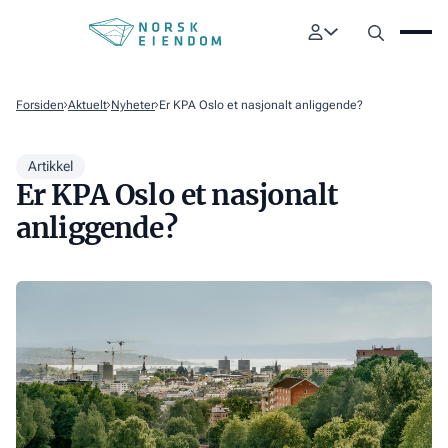
Forsiden
Aktuelt
Nyheter
Er KPA Oslo et nasjonalt anliggende?
Artikkel
Er KPA Oslo et nasjonalt
anliggende?