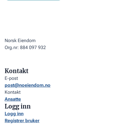
Norsk Eiendom
Org.nr: 884 097 932
Kontakt
E-post
post@noeiendom.no
Kontakt
Ansatte
Logg inn
Logg inn
Registrer bruker