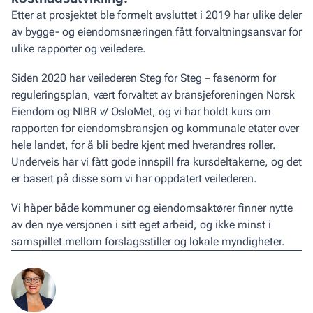
Etter at prosjektet ble formelt avsluttet i 2019 har ulike deler
av bygge- og eiendomsnæringen fått forvaltningsansvar for
ulike rapporter og veiledere.
Siden 2020 har veilederen Steg for Steg – fasenorm for
reguleringsplan, vært forvaltet av bransjeforeningen Norsk
Eiendom og NIBR v/ OsloMet, og vi har holdt kurs om
rapporten for eiendomsbransjen og kommunale etater over
hele landet, for å bli bedre kjent med hverandres roller.
Underveis har vi fått gode innspill fra kursdeltakerne, og det
er basert på disse som vi har oppdatert veilederen.
Vi håper både kommuner og eiendomsaktører finner nytte
av den nye versjonen i sitt eget arbeid, og ikke minst i
samspillet mellom forslagsstiller og lokale myndigheter.