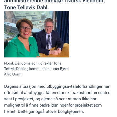
administrerende direktør i Norsk Eiendom,
Tone Tellevik Dahl.
Norsk Eiendoms adm. direktør Tone
Tellevik Dahl og kommunalminister Bjørn
Arild Gram.
Dagens situasjon med utbyggingsavtaleforhandlinger har
ofte ført til at utbygger får en stor ekstrakostnad presentert
sent i prosjektet, og gjerne så sent at man ikke har
mulighet til å finne bedre løsninger for prosjektet som
helhet. Dette går også utover boligkjøperen.