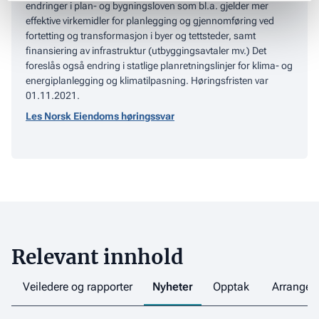
endringer i plan- og bygningsloven som bl.a. gjelder mer
effektive virkemidler for planlegging og gjennomføring ved
fortetting og transformasjon i byer og tettsteder, samt
finansiering av infrastruktur (utbyggingsavtaler mv.) Det
foreslås også endring i statlige planretningslinjer for klima- og
energiplanlegging og klimatilpasning.
Høringsfristen var
01.11.2021.
Les Norsk Eiendoms høringssvar
Relevant innhold
Veiledere og rapporter
Nyheter
Opptak
Arrange