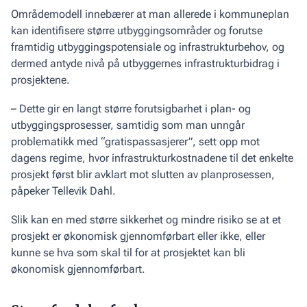
Områdemodell innebærer at man allerede i kommuneplan
kan identifisere større utbyggingsområder og forutse
framtidig utbyggingspotensiale og infrastrukturbehov, og
dermed antyde nivå på utbyggernes infrastrukturbidrag i
prosjektene.
– Dette gir en langt større forutsigbarhet i plan- og
utbyggingsprosesser, samtidig som man unngår
problematikk med “gratispassasjerer”, sett opp mot
dagens regime, hvor infrastrukturkostnadene til det enkelte
prosjekt først blir avklart mot slutten av planprosessen,
påpeker Tellevik Dahl.
Slik kan en med større sikkerhet og mindre risiko se at et
prosjekt er økonomisk gjennomførbart eller ikke, eller
kunne se hva som skal til for at prosjektet kan bli
økonomisk gjennomførbart.