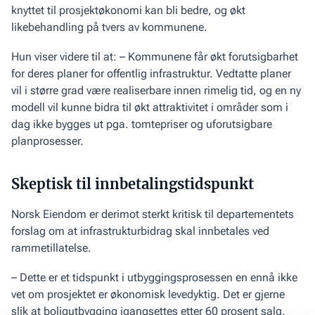
knyttet til prosjektøkonomi kan bli bedre, og økt
likebehandling på tvers av kommunene.
Hun viser videre til at: – Kommunene får økt forutsigbarhet
for deres planer for offentlig infrastruktur. Vedtatte planer
vil i større grad være realiserbare innen rimelig tid, og en ny
modell vil kunne bidra til økt attraktivitet i områder som i
dag ikke bygges ut pga. tomtepriser og uforutsigbare
planprosesser.
Skeptisk til innbetalingstidspunkt
Norsk Eiendom er derimot sterkt kritisk til departementets
forslag om at infrastrukturbidrag skal innbetales ved
rammetillatelse.
– Dette er et tidspunkt i utbyggingsprosessen en ennå ikke
vet om prosjektet er økonomisk levedyktig. Det er gjerne
slik at boligutbygging igangsettes etter 60 prosent salg.