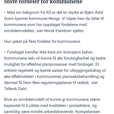
Store fordeler for kommunene
– Med sin bakgrunn fra KS er det en styrke at Bjørn Arild
Gram kjenner kommune-Norge. Vi håper han da lytter til
kommunene som har oppdaget fordelene med
områdemodellen, sier Norsk Eiendom-sjefen.
Hun peker på flere fordeler for kommunene.
– Forslaget handler ikke bare om bransjens behov.
Kommunene selv vil kunne få økt forutsigbarhet og bedre
mulighet for effektive planprosesser med forslaget. Et
enklere regelverk og kjente satser for utbyggingsbidrag vil
øke effektiviteten i kommunenes plansaksbehandling og
dermed få frem flere reguleringsplaner til vedtak, sier
Tellevik Dahl.
Bruk av områdemodell vil kunne gi kommunene større
kapasitet til å jobbe med kvaliteten i prosjektene, og
samtidig være mindre arbeidskrevende. Kompetansen