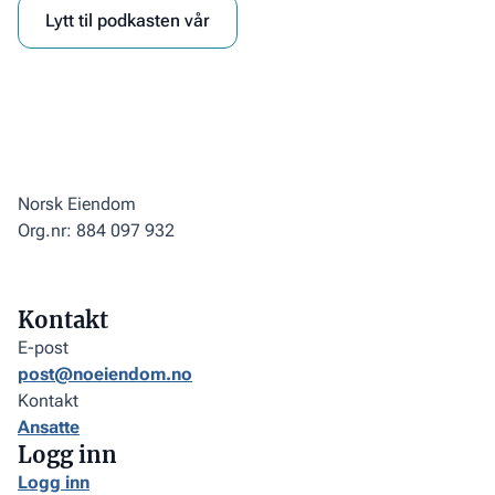
Lytt til podkasten vår
Norsk Eiendom
Org.nr: 884 097 932
Kontakt
E-post
post@noeiendom.no
Kontakt
Ansatte
Logg inn
Logg inn