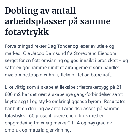
Dobling av antall
arbeidsplasser på samme
fotavtrykk
Forvaltningsdirektør Dag Tønder og leder av utleie og
marked, Ole Jacob Damsund fra Storebrand Eiendom
sørget for en flott omvisning og god innsikt i prosjektet – og
satte en god ramme rundt et arrangement som handlet
mye om nettopp gjenbruk, fleksibilitet og bærekraft.
Like viktig som å skape et fleksibelt flerbrukerbygg på 21
800 m2 har det vært å skape nye gang-forbindelser samt
knytte seg til og styrke omkringliggende byrom. Resultatet
har blitt en dobling av antall arbeidsplasser, på samme
fotavtrykk, 60 prosent lavere energibruk med en
oppgradering fra energimerke C til A og høy grad av
ombruk og materialgjenvinning.