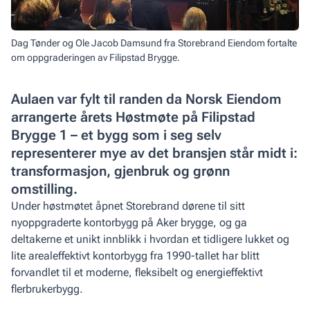
Dag Tønder og Ole Jacob Damsund fra Storebrand Eiendom fortalte
om oppgraderingen av Filipstad Brygge.
Aulaen var fylt til randen da Norsk Eiendom
arrangerte årets Høstmøte på Filipstad
Brygge 1 – et bygg som i seg selv
representerer mye av det bransjen står midt i:
transformasjon, gjenbruk og grønn
omstilling.
Under høstmøtet åpnet Storebrand dørene til sitt
nyoppgraderte kontorbygg på Aker brygge, og ga
deltakerne et unikt innblikk i hvordan et tidligere lukket og
lite arealeffektivt kontorbygg fra 1990-tallet har blitt
forvandlet til et moderne, fleksibelt og energieffektivt
flerbrukerbygg.