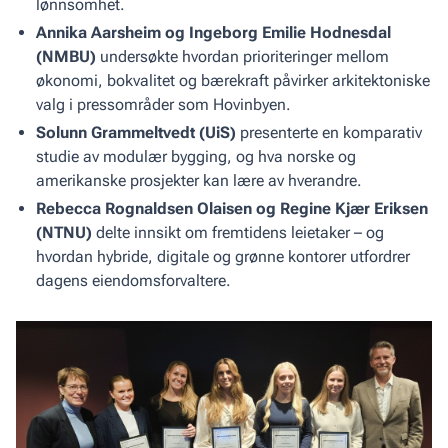
lønnsomhet.
Annika Aarsheim og Ingeborg Emilie Hodnesdal
(NMBU)
undersøkte hvordan prioriteringer mellom
økonomi, bokvalitet og bærekraft påvirker arkitektoniske
valg i pressområder som Hovinbyen.
Solunn Grammeltvedt (UiS)
presenterte en komparativ
studie av modulær bygging, og hva norske og
amerikanske prosjekter kan lære av hverandre.
Rebecca Rognaldsen Olaisen og Regine Kjær Eriksen
(NTNU)
delte innsikt om fremtidens leietaker – og
hvordan hybride, digitale og grønne kontorer utfordrer
dagens eiendomsforvaltere.