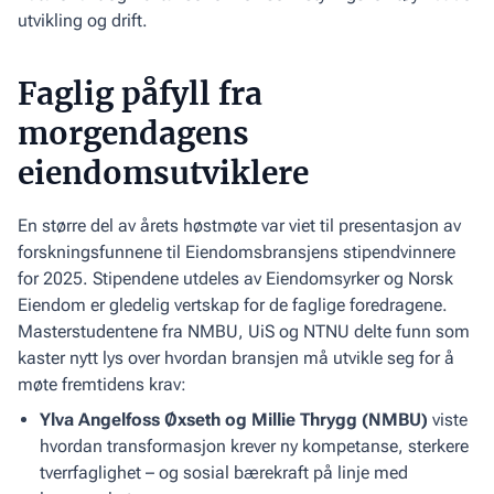
utvikling og drift.
Faglig påfyll fra
morgendagens
eiendomsutviklere
En større del av årets høstmøte var viet til presentasjon av
forskningsfunnene til Eiendomsbransjens stipendvinnere
for 2025. Stipendene utdeles av Eiendomsyrker og Norsk
Eiendom er gledelig vertskap for de faglige foredragene.
Masterstudentene fra NMBU, UiS og NTNU delte funn som
kaster nytt lys over hvordan bransjen må utvikle seg for å
møte fremtidens krav:
Ylva Angelfoss Øxseth og Millie Thrygg (NMBU)
viste
hvordan transformasjon krever ny kompetanse, sterkere
tverrfaglighet – og sosial bærekraft på linje med