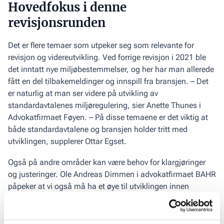
Hovedfokus i denne
revisjonsrunden
Det er flere temaer som utpeker seg som relevante for
revisjon og videre­utvikling. Ved forrige revisjon i 2021 ble
det inntatt nye miljøbestemmelser, og her har man allerede
fått en del tilbakemeldinger og innspill fra bransjen. – Det
er naturlig at man ser videre på utvikling av
standardavtalenes miljøregulering, sier Anette Thunes i
Advokatfirmaet Føyen. – På disse temaene er det viktig at
både standardavtalene og bransjen holder tritt med
utviklingen, supplerer Ottar Egset.
Også på andre områder kan være behov for klargjøringer
og justeringer. Ole Andreas Dimmen i advokatfirmaet BAHR
påpeker at vi også må ha et øye til utviklingen innen
proptech, og se på om hvordan bygg i drives i fremtiden
hensyntas i tilstrekkelig grad i dagens standardavtaler. –
Her må man gjøre seg noen tanker om fremtidens behov