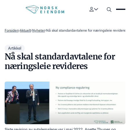
Forsiden
Aktuelt
Nyheter
Nå skal standardavtalene for næringsleie revideres
Artikkel
Nå skal standardavtalene for
næringsleie revideres
Siste revisjon av avtalemalene var i mai 2022. Anette Thunes og