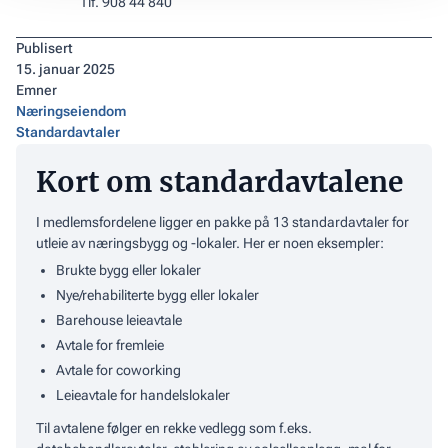
Tlf. 908 44 840
Publisert
15
.
januar 2025
Emner
Næringseiendom
Standardavtaler
Kort om standardavtalene
I medlemsfordelene ligger en pakke på 13 standardavtaler for
utleie av næringsbygg og -lokaler. Her er noen eksempler:
Brukte bygg eller lokaler
Nye/rehabiliterte bygg eller lokaler
Barehouse leieavtale
Avtale for fremleie
Avtale for coworking
Leieavtale for handelslokaler
Til avtalene følger en rekke vedlegg som f.eks.