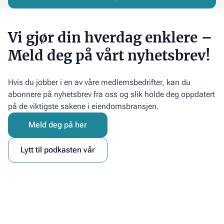
arrangert
for
første
Vi gjør din hverdag enklere –
gang
Meld deg på vårt nyhetsbrev!
Hvis du jobber i en av våre medlemsbedrifter, kan du
abonnere på nyhetsbrev fra oss og slik holde deg oppdatert
på de viktigste sakene i eiendomsbransjen.
Meld deg på her
Lytt til podkasten vår