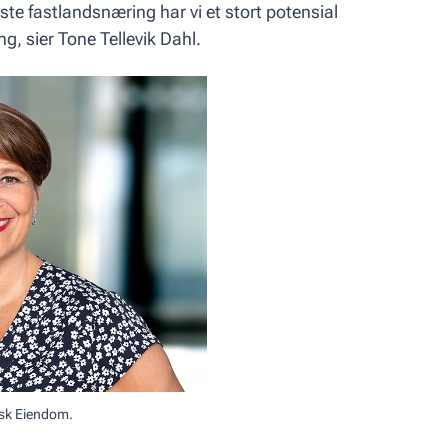
rste fastlandsnæring har vi et stort potensial
g, sier Tone Tellevik Dahl.
orsk Eiendom.