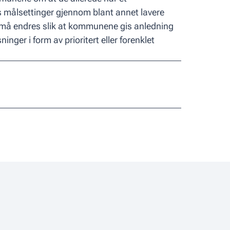
målsettinger gjennom blant annet lavere
må endres slik at kommunene gis anledning
nger i form av prioritert eller forenklet