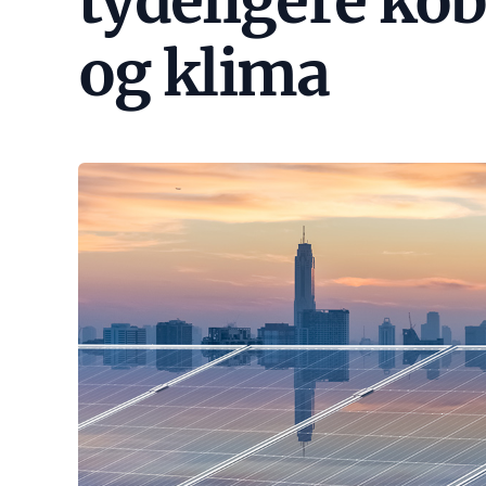
tydeligere ko
og klima