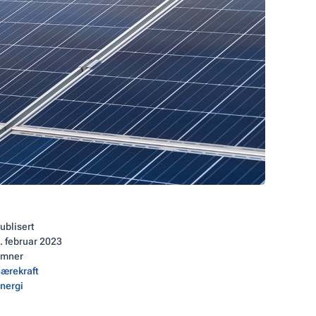
ublisert
.
februar 2023
Emner
ærekraft
nergi