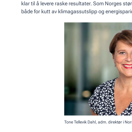
klar til å levere raske resultater. Som Norges stø
både for kutt av klimagassutslipp og energisparin
Tone Tellevik Dahl, adm. direktør i N