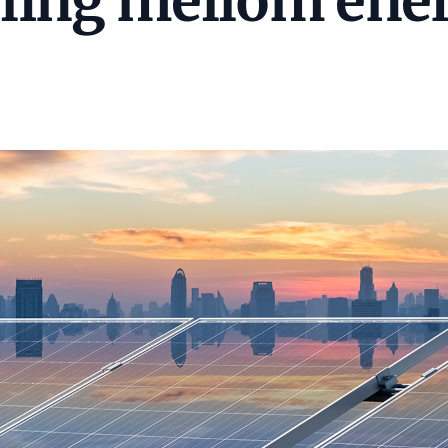
bling mellom ene