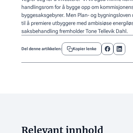
handlingsrom for å bygge opp om kommisjonens 
byggesaksgebyrer. Men Plan- og bygningsloven 
til å premiere utbyggere med ambisiøse energiløsni
saksbehandling fremholder Tone Tellevik Dahl.
Del denne artikkelen:
Kopier lenke
Relevant innhold