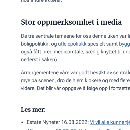
Stor oppmerksomhet i media
De tre sentrale temaene for oss denne uken var 
boligpolitikk, og
utleiepolitikk
spesielt samt
bygg
også fått bred medieomtale, særlig knyttet til u
nederst i saken).
Arrangementene våre var godt besøkt av sentrale 
mye på scenen, dro de hjem klokere og med flere 
videre. Det blir vår oppgave å følge opp i fortsett
Les mer:
Estate Nyheter 16.08.2022:
Vi vil alle kunne 