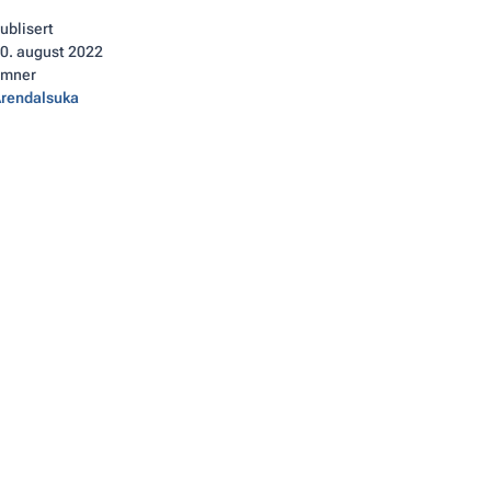
ublisert
0
.
august 2022
Emner
rendalsuka