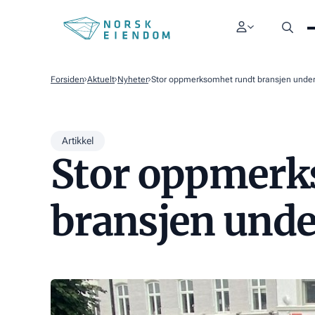
Forsiden
Aktuelt
Nyheter
Stor oppmerksomhet rundt bransjen unde
Artikkel
Stor oppmerk
bransjen unde