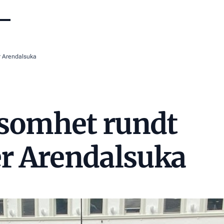
r Arendalsuka
somhet rundt
r Arendalsuka