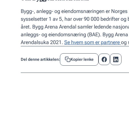
Bygg-, anlegg- og eiendomsnæringen er Norges 
sysselsetter 1 av 5, har over 90 000 bedrifter og 
året. Bygg Arena Arendal samler ledende nasjona
anleggs- og eiendomsnæring (BAE). Bygg Arena A
Arendalsuka 2021.
Se hvem som er partnere
og 
Del denne artikkelen:
Kopier lenke