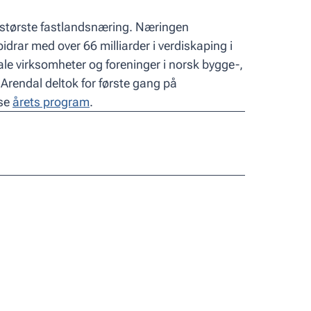
største fastlandsnæring. Næringen
bidrar med over 66 milliarder i verdiskaping i
le virksomheter og foreninger i norsk bygge-,
rendal deltok for første gang på
se
årets program
.