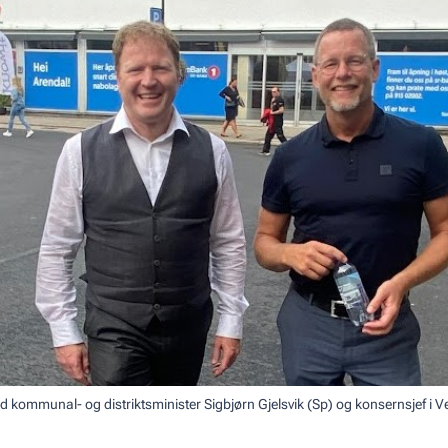
ed kommunal- og distriktsminister Sigbjørn Gjelsvik (Sp) og konsernsjef i