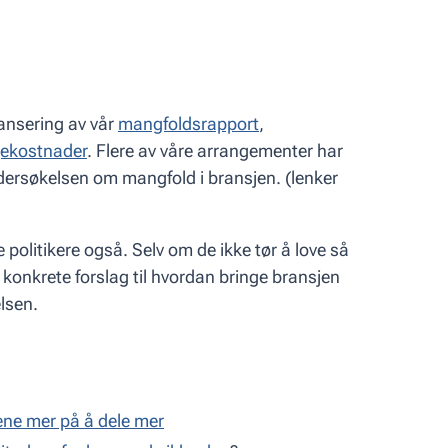
lansering av vår
mangfoldsrapport
,
ekostnader
. Flere av våre arrangementer har
ndersøkelsen om mangfold i bransjen. (lenker
politikere også. Selv om de ikke tør å love så
konkrete forslag til hvordan bringe bransjen
elsen.
tjene mer på å dele mer