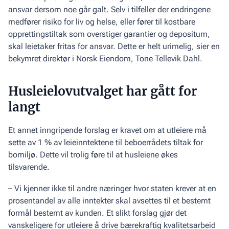
ansvar dersom noe går galt. Selv i tilfeller der endringene
medfører risiko for liv og helse, eller fører til kostbare
opprettingstiltak som overstiger garantier og depositum,
skal leietaker fritas for ansvar. Dette er helt urimelig, sier en
bekymret direktør i Norsk Eiendom, Tone Tellevik Dahl.
Husleielovutvalget har gått for
langt
Et annet inngripende forslag er kravet om at utleiere må
sette av 1 % av leieinntektene til beboerrådets tiltak for
bomiljø. Dette vil trolig føre til at husleiene økes
tilsvarende.
– Vi kjenner ikke til andre næringer hvor staten krever at en
prosentandel av alle inntekter skal avsettes til et bestemt
formål bestemt av kunden. Et slikt forslag gjør det
vanskeligere for utleiere å drive bærekraftig kvalitetsarbeid