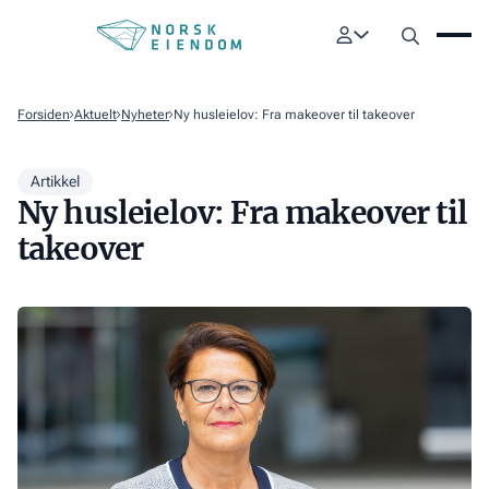
Forsiden
Aktuelt
Nyheter
Ny husleielov: Fra makeover til takeover
Artikkel
Ny husleielov: Fra makeover til
takeover