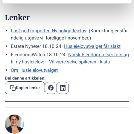
Lenker
Last ned rapporten Ny boligutleielov
: (Korrektur gjenstår,
ndelig utgave vil foreligge i november.)
Estate Nyheter 18.10.24:
Husleielovutvalget får slakt
EiendomsWatch 18.10.24:
Norsk Eiendom refser forslag
til ny husleielov: – Vil være selve spikeren i kista
Om Husleielovutvalget
Del denne artikkelen:
Kopier lenke