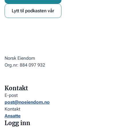
Lytt til podkasten vår
Norsk Eiendom
Org.nr: 884 097 932
Kontakt
E-post
post@noeiendom.no
Kontakt
Ansatte
Logg inn