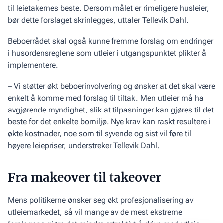
til leietakernes beste. Dersom målet er rimeligere husleier,
bør dette forslaget skrinlegges, uttaler Tellevik Dahl.
Beboerrådet skal også kunne fremme forslag om endringer
i husordensreglene som utleier i utgangspunktet plikter å
implementere.
– Vi støtter økt beboerinvolvering og ønsker at det skal være
enkelt å komme med forslag til tiltak. Men utleier må ha
avgjørende myndighet, slik at tilpasninger kan gjøres til det
beste for det enkelte bomiljø. Nye krav kan raskt resultere i
økte kostnader, noe som til syvende og sist vil føre til
høyere leiepriser, understreker Tellevik Dahl.
Fra makeover til takeover
Mens politikerne ønsker seg økt profesjonalisering av
utleiemarkedet, så vil mange av de mest ekstreme