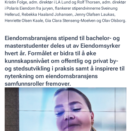
Kristin Folge, adm. direktør i LA Lund og Rolf Thorsen, adm. direktør
i Polaris Eiendom fra juryen, flankerer stipendvinnerne Sveinung
Hellerud, Rebekka Haaland Johansen, Jenny Olafsen Laukas,
Henriette Olsen Kaale, Gia Clara Stenseng-Moelven og Olav Olsborg.
Eiendomsbransjens stipend til bachelor- og
masterstudenter deles ut av Eiendomsyrker
hvert år. Formålet er bidra til å øke
kunnskapsnivået om offentlig og privat by-
og stedsutvikling i praksis samt å inspirere til
nytenkning om eiendomsbransjens
samfunnsroller fremover.