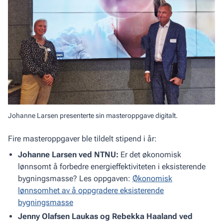
Johanne Larsen presenterte sin masteroppgave digitalt.
Fire masteroppgaver ble tildelt stipend i år:
Johanne Larsen ved NTNU:
Er det økonomisk
lønnsomt å forbedre energieffektiviteten i eksisterende
bygningsmasse? Les oppgaven:
Økonomisk
lønnsomhet av å oppgradere eksisterende
bygningsmasse
Jenny Olafsen Laukas og Rebekka Haaland ved