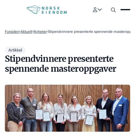
Forsiden
Aktuelt
Nyheter
Stipendvinnere presenterte spennende masteroppg
Artikkel
Stipendvinnere presenterte
spennende masteroppgaver