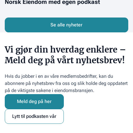
Norsk Eiendom med egen podkast
kommuneplan
Eiendom
med
egen
podkast
Se alle nyheter
Vi gjør din hverdag enklere –
Meld deg på vårt nyhetsbrev!
Hvis du jobber i en av våre medlemsbedrifter, kan du
abonnere på nyhetsbrev fra oss og slik holde deg oppdatert
på de viktigste sakene i eiendomsbransjen.
Meld deg på her
Lytt til podkasten vår