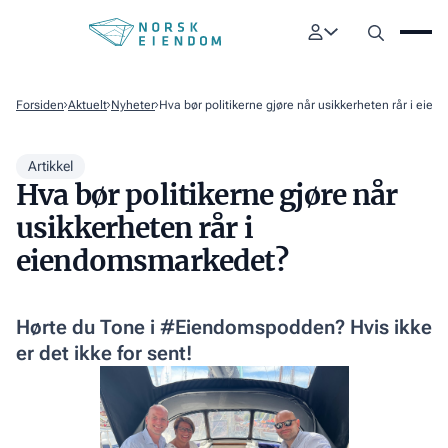
Forsiden
Aktuelt
Nyheter
Hva bør politikerne gjøre når usikkerheten rår i ei
Artikkel
Hva bør politikerne gjøre når
usikkerheten rår i
eiendomsmarkedet?
Hørte du Tone i #Eiendomspodden? Hvis ikke
er det ikke for sent!