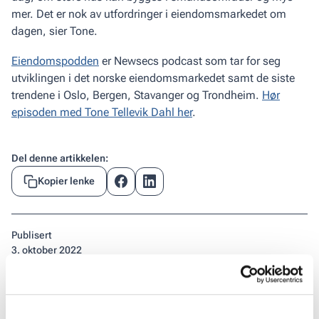
mer. Det er nok av utfordringer i eiendomsmarkedet om
dagen, sier Tone.
Eiendomspodden
er Newsecs podcast som tar for seg
utviklingen i det norske eiendomsmarkedet samt de siste
trendene i Oslo, Bergen, Stavanger og Trondheim.
Hør
episoden med Tone Tellevik Dahl her
.
Del denne artikkelen:
Kopier lenke
Publisert
3
.
oktober 2022
Emner
Skatt
By- og stedsutvikling