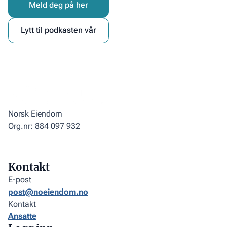
Meld deg på her
Lytt til podkasten vår
Norsk Eiendom
Org.nr: 884 097 932
Kontakt
E-post
post@noeiendom.no
Kontakt
Ansatte