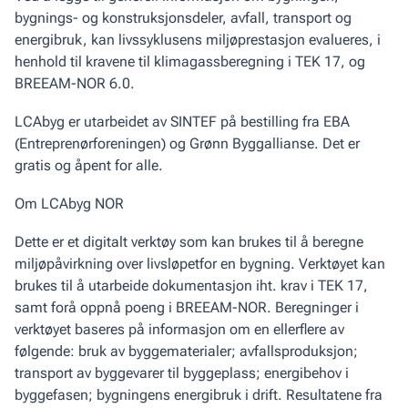
bygnings- og konstruksjonsdeler, avfall, transport og
energibruk, kan livssyklusens miljøprestasjon evalueres, i
henhold til kravene til klimagassberegning i TEK 17, og
BREEAM-NOR 6.0.
LCAbyg er utarbeidet av SINTEF på bestilling fra EBA
(Entreprenørforeningen) og Grønn Byggallianse. Det er
gratis og åpent for alle.
Om LCAbyg NOR
Dette er et digitalt verktøy som kan brukes til å beregne
miljøpåvirkning over livsløpetfor en bygning. Verktøyet kan
brukes til å utarbeide dokumentasjon iht. krav i TEK 17,
samt forå oppnå poeng i BREEAM-NOR. Beregninger i
verktøyet baseres på informasjon om en ellerflere av
følgende: bruk av byggematerialer; avfallsproduksjon;
transport av byggevarer til byggeplass; energibehov i
byggefasen; bygningens energibruk i drift. Resultatene fra