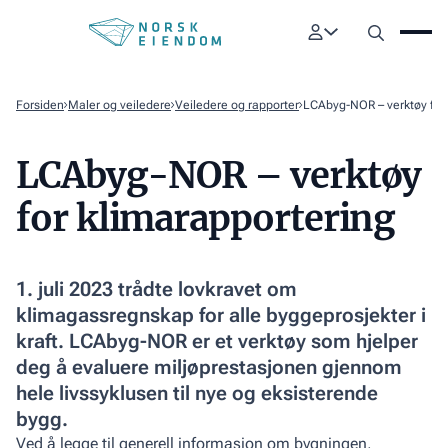
Forsiden
Maler og veiledere
Veiledere og rapporter
LCAbyg-NOR – verktøy for 
LCAbyg-NOR – verktøy
for klimarapportering
1. juli 2023 trådte lovkravet om
klimagassregnskap for alle byggeprosjekter i
kraft. LCAbyg-NOR er et verktøy som hjelper
deg å evaluere miljøprestasjonen gjennom
hele livssyklusen til nye og eksisterende
bygg.
Ved å legge til generell informasjon om bygningen,