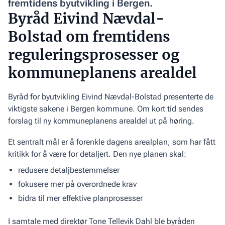
fremtidens byutvikling i Bergen.
Byråd Eivind Nævdal-
Bolstad om fremtidens
reguleringsprosesser og
kommuneplanens arealdel
Byråd for byutvikling Eivind Nævdal-Bolstad presenterte de
viktigste sakene i Bergen kommune. Om kort tid sendes
forslag til ny kommuneplanens arealdel ut på høring.
Et sentralt mål er å forenkle dagens arealplan, som har fått
kritikk for å være for detaljert. Den nye planen skal:
redusere detaljbestemmelser
fokusere mer på overordnede krav
bidra til mer effektive planprosesser
I samtale med direktør Tone Tellevik Dahl ble byråden