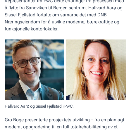
Representanter fra PwC delte erfaringer fra prosessen med
å flytte fra Sandviken til Bergen sentrum. Hallvard Aarø og
Sissel Fjellstad fortalte om samarbeidet med DNB
Næringseiendom for å utvikle moderne, bærekraftige og
funksjonelle kontorlokaler.
Hallvard Aarø og Sissel Fjellstad i PwC.
Gro Boge presenterte prosjektets utvikling – fra en planlagt
moderat oppgradering til en full totalrehabilitering av et