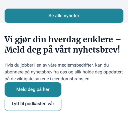
i
veileder
næringsleieavtaler
for
utleiere
Se alle nyheter
Vi gjør din hverdag enklere –
Meld deg på vårt nyhetsbrev!
Hvis du jobber i en av våre medlemsbedrifter, kan du
abonnere på nyhetsbrev fra oss og slik holde deg oppdatert
på de viktigste sakene i eiendomsbransjen.
Meld deg på her
Lytt til podkasten vår