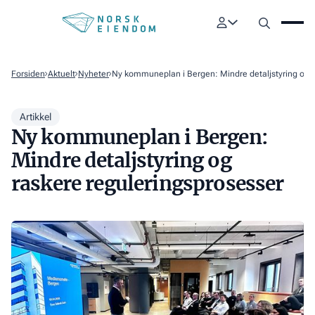
Forsiden
Aktuelt
Nyheter
Ny kommuneplan i Bergen: Mindre detaljstyring og r
Artikkel
Ny kommuneplan i Bergen:
Mindre detaljstyring og
raskere reguleringsprosesser