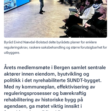
Byråd Eivind Nævdal-Bolstad delte byrådets planer for enklere
reguleringskrav, raskere saksbehandling og større forutsigbarhet for
utbyggere.
Årets medlemsmøte i Bergen samlet sentrale
aktører innen eiendom, byutvikling og
politikk i det nyrehabiliterte SUNDT-bygget.
Med ny kommuneplan, effektivisering av
reguleringsprosesser og bærekraftig
rehabilitering av historiske bygg på
agendaen, ga møtet viktig innsikt i