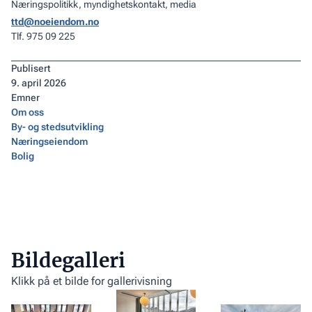
Næringspolitikk, myndighetskontakt, media
ttd@noeiendom.no
Tlf. 975 09 225
Publisert
9
.
april 2026
Emner
Om oss
By- og stedsutvikling
Næringseiendom
Bolig
Bildegalleri
Klikk på et bilde for gallerivisning