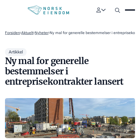
Forsiden
Aktuelt
Nyheter
Ny mal for generelle bestemmelser i entreprisekontr
Artikkel
Ny mal for generelle
bestemmelser i
entreprisekontrakter lansert