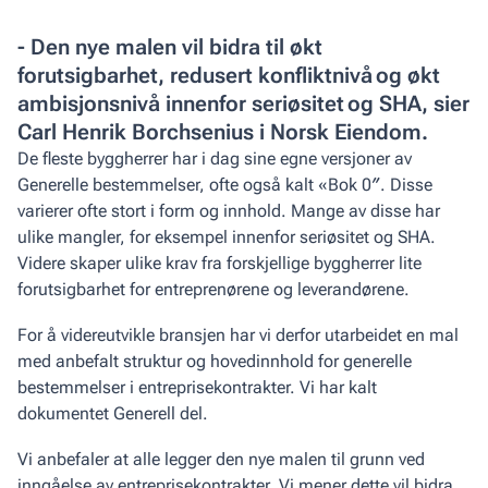
- Den nye malen vil bidra til økt
forutsigbarhet, redusert konfliktnivå og økt
ambisjonsnivå innenfor seriøsitet og SHA, sier
Carl Henrik Borchsenius i Norsk Eiendom.
De fleste byggherrer har i dag sine egne versjoner av
Generelle bestemmelser, ofte også kalt «Bok 0″. Disse
varierer ofte stort i form og innhold. Mange av disse har
ulike mangler, for eksempel innenfor seriøsitet og SHA.
Videre skaper ulike krav fra forskjellige byggherrer lite
forutsigbarhet for entreprenørene og leverandørene.
For å videreutvikle bransjen har vi derfor utarbeidet en mal
med anbefalt struktur og hovedinnhold for generelle
bestemmelser i entreprisekontrakter. Vi har kalt
dokumentet
Generell del.
Vi anbefaler at alle legger den nye malen til grunn ved
inngåelse av entreprise­kontrakter. Vi mener dette vil bidra