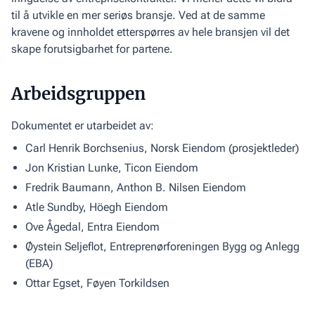
til å utvikle en mer seriøs bransje. Ved at de samme
kravene og innholdet etterspørres av hele bransjen vil det
skape forutsigbarhet for partene.
Arbeidsgruppen
Dokumentet er utarbeidet av:
Carl Henrik Borchsenius, Norsk Eiendom (prosjektleder)
Jon Kristian Lunke, Ticon Eiendom
Fredrik Baumann, Anthon B. Nilsen Eiendom
Atle Sundby, Höegh Eiendom
Ove Ågedal, Entra Eiendom
Øystein Seljeflot, Entreprenørforeningen Bygg og Anlegg
(EBA)
Ottar Egset, Føyen Torkildsen