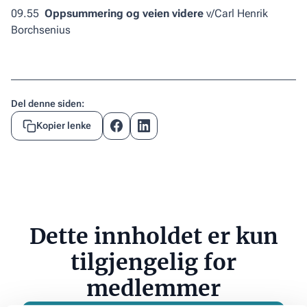
09.55
Oppsummering og veien videre
v/Carl Henrik
Borchsenius
Del denne siden:
Kopier lenke
Dette innholdet er kun
tilgjengelig for
medlemmer