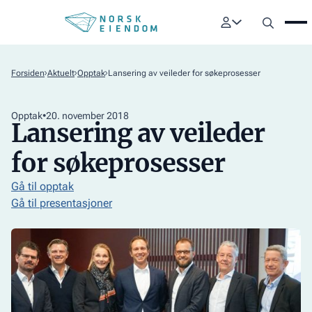
Forsiden
Aktuelt
Opptak
Lansering av veileder for søkeprosesser
Opptak
•
20
.
november 2018
Lansering av veileder
for søkeprosesser
Gå til opptak
Gå til presentasjoner