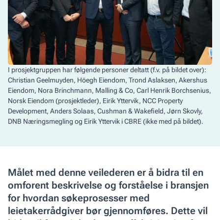
I prosjektgruppen har følgende personer deltatt (f.v. på bildet over):
Christian Geelmuyden, Höegh Eiendom, Trond Aslaksen, Akershus
Eiendom, Nora Brinchmann, Malling & Co, Carl Henrik Borchsenius,
Norsk Eiendom (prosjektleder), Eirik Yttervik, NCC Property
Development, Anders Solaas, Cushman & Wakefield, Jørn Skovly,
DNB Næringsmegling og Eirik Yttervik i CBRE (ikke med på bildet).
Målet med denne veilederen er å bidra til en
omforent beskrivelse og forståelse i bransjen
for hvordan søkeprosesser med
leietakerrådgiver bør gjennomføres. Dette vil