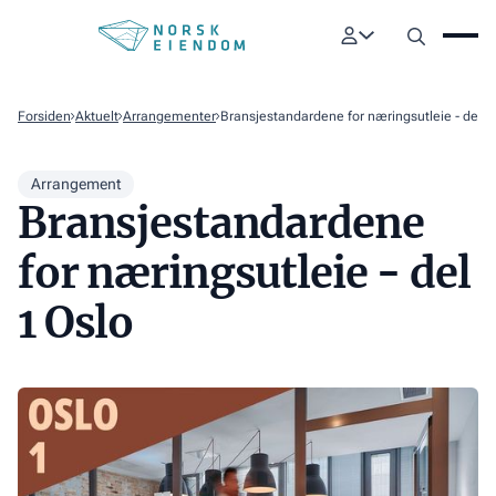
Forsiden
Aktuelt
Arrangementer
Bransjestandardene for næringsutleie - del 1
Arrangement
Bransjestandardene
for næringsutleie - del
1 Oslo