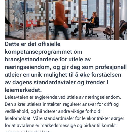
Dette er det offisielle
kompetanseprogrammet om
bransjestandardene for utleie av
næringseiendom, og gir deg som profesjonell
utleier en unik mulighet til å øke forståelsen
av dagens standardavtaler og trender i
leiemarkedet.
Leieavtalen er avgjørende ved utleie av næringseiendom.
Den sikrer utleiers inntekter, regulerer ansvar for drift og
vedlikehold, og håndterer andre viktige forhold i
leieforholdet. Våre standardmaler for leiekontrakter sørger
for at avtalene er markedsmessige og bidrar til korrekt