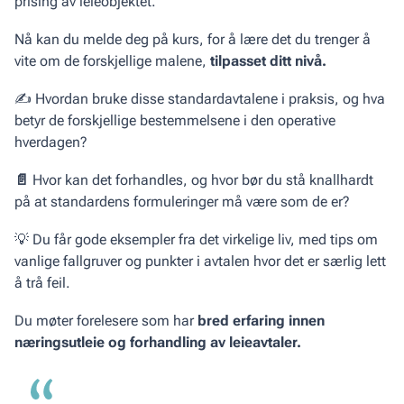
prising av leieobjektet.
Nå kan du melde deg på kurs, for å lære det du trenger å
vite om de forskjellige malene,
tilpasset ditt nivå.
✍️ Hvordan bruke disse standardavtalene i praksis, og hva
betyr de forskjellige bestemmelsene i den operative
hverdagen?
📄
Hvor kan det forhandles, og hvor bør du stå knallhardt
på at standardens formuleringer må være som de er?
💡 Du får gode eksempler fra det virkelige liv, med tips om
vanlige fallgruver og punkter i avtalen hvor det er særlig lett
å trå feil.
Du møter forelesere som har
bred erfaring innen
næringsutleie og forhandling av leieavtaler.