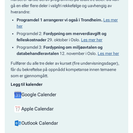
gå en eller flere deler i valgfri rekkefølge og uavhengig av
hverandre:
Programdel 1 arrangerer vi også i Trondheim.
Les mer
her
Programdel 2:
Fordypning om merverdiavgift og
felleskostnader
29. oktober i Oslo.
Les mer her
Programdel 3:
Fordypning om miljøavtalen og
databehandleravtalen
12. november i Oslo.
Les mer her
Fullfører du alle tre deler av kurset (fire undervisningsdager),
får du bekreftelse på oppnådd kompetanse innen temaene
som er gjennomgått.
Legg til kalender
Google Calender
Apple Calendar
Outlook Calendar