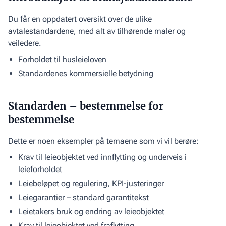
Du får en oppdatert oversikt over de ulike
avtalestandardene, med alt av tilhørende maler og
veiledere.
Forholdet til husleieloven
Standardenes kommersielle betydning
Standarden – bestemmelse for
bestemmelse
Dette er noen eksempler på temaene som vi vil berøre:
Krav til leieobjektet ved innflytting og underveis i
leieforholdet
Leiebeløpet og regulering, KPI-justeringer
Leiegarantier – standard garantitekst
Leietakers bruk og endring av leieobjektet
Krav til leieobjektet ved fraflytting