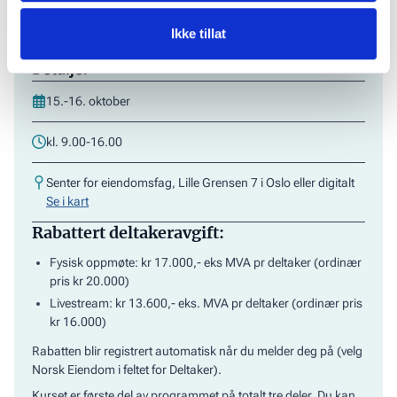
Ikke tillat
Detaljer
15.-16. oktober
kl. 9.00-16.00
Senter for eiendomsfag, Lille Grensen 7 i Oslo eller digitalt
Se i kart
Rabattert deltakeravgift:
Fysisk oppmøte: kr 17.000,- eks MVA pr deltaker (ordinær
pris kr 20.000)
Livestream: kr 13.600,- eks. MVA pr deltaker (ordinær pris
kr 16.000)
Rabatten blir registrert automatisk når du melder deg på (velg
Norsk Eiendom i feltet for Deltaker).
Kurset er første del av programmet på totalt tre deler. Du kan