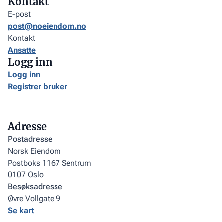
Kontakt
E-post
post@noeiendom.no
Kontakt
Ansatte
Logg inn
Logg inn
Registrer bruker
Adresse
Postadresse
Norsk Eiendom
Postboks 1167 Sentrum
0107 Oslo
Besøksadresse
Øvre Vollgate 9
Se kart