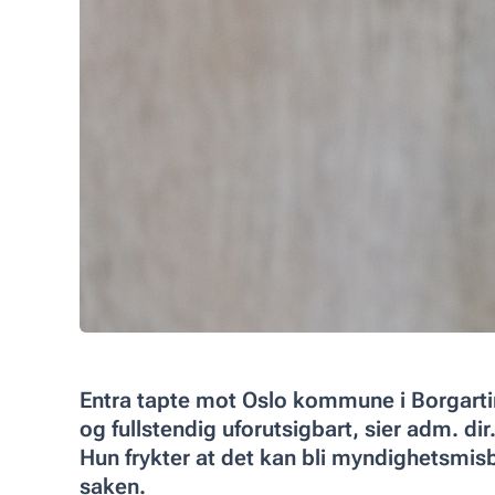
Entra tapte mot Oslo kommune i Borgartin
og fullstendig uforutsigbart, sier adm. dir
Hun frykter at det kan bli myndighetsmi
saken.