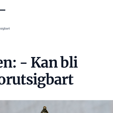
tsigbart
: - Kan bli
orutsigbart