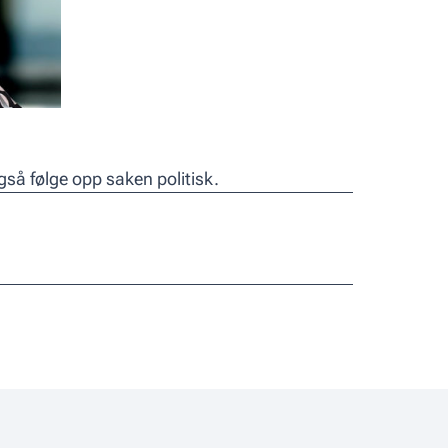
gså følge opp saken politisk.