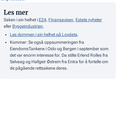
Les mer
Saken i sin helhet i
E24
,
Finansavisen
,
Estate nyheter
eller
Byggeindustrien
.
Les dommen i sin helhet på Lovdata
.
Kommer: Se også oppsummeringen fra
EiendomsTankene i Oslo og Bergen i september som
det var enorm interesse for. Da stilte Erlend Rolles fra
Selvaag og Hallgeir Østrem fra Entra for å fortelle om
de pågående rettsakene deres.