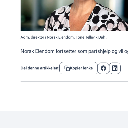
Adm. direktør i Norsk Eiendom, Tone Tellevik Dahl.
Norsk Eiendom fortsetter som partshjelp og vil o
Del denne artikkelen:
Kopier lenke