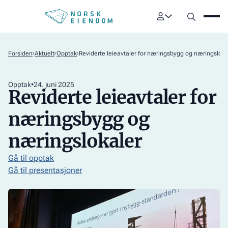
Forsiden
Aktuelt
Opptak
Reviderte leieavtaler for næringsbygg og næringsloka
Opptak
•
24
.
juni 2025
Reviderte leieavtaler for
næringsbygg og
næringslokaler
Gå til opptak
Gå til presentasjoner