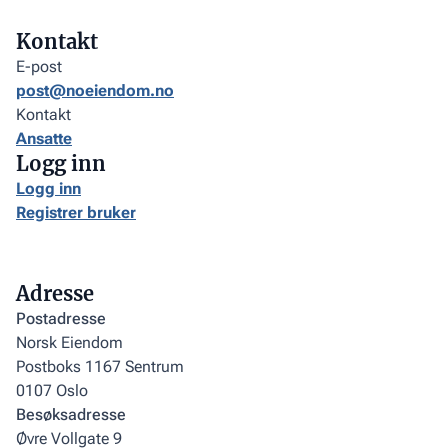
Kontakt
E-post
post@noeiendom.no
Kontakt
Ansatte
Logg inn
Logg inn
Registrer bruker
Adresse
Postadresse
Norsk Eiendom
Postboks 1167 Sentrum
0107 Oslo
Besøksadresse
Øvre Vollgate 9