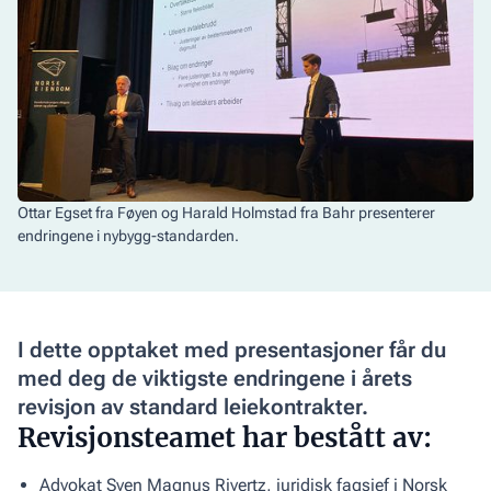
Ottar Egset fra Føyen og Harald Holmstad fra Bahr presenterer
endringene i nybygg-standarden.
I dette opptaket med presentasjoner får du
med deg de viktigste endringene i årets
revisjon av standard leiekontrakter.
Revisjonsteamet har bestått av:
Advokat Sven Magnus Rivertz, juridisk fagsjef i Norsk